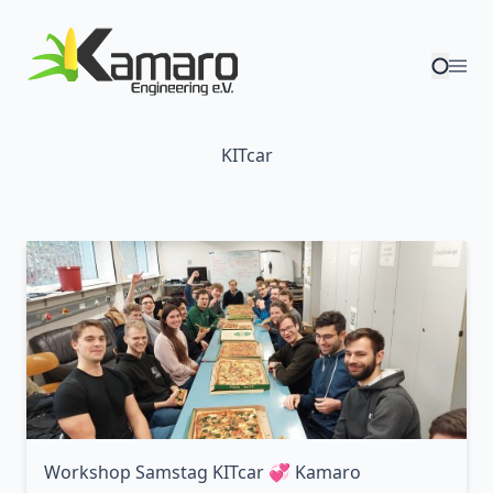
KITcar
Workshop Samstag KITcar 💞 Kamaro