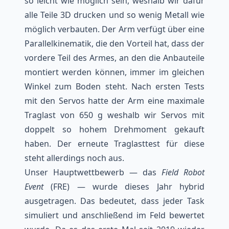
so leicht wie möglich sein, weshalb wir dafür
alle Teile 3D drucken und so wenig Metall wie
möglich verbauten. Der Arm verfügt über eine
Parallelkinematik, die den Vorteil hat, dass der
vordere Teil des Armes, an den die Anbauteile
montiert werden können, immer im gleichen
Winkel zum Boden steht. Nach ersten Tests
mit den Servos hatte der Arm eine maximale
Traglast von 650 g weshalb wir Servos mit
doppelt so hohem Drehmoment gekauft
haben. Der erneute Traglasttest für diese
steht allerdings noch aus.
Unser Hauptwettbewerb — das
Field Robot
Event
(FRE)
— wurde dieses Jahr hybrid
ausgetragen. Das bedeutet, dass jeder Task
simuliert und anschließend im Feld bewertet