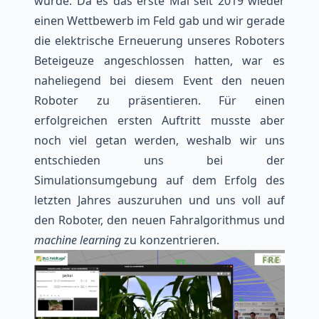
wurde. Da es das erste Mal seit 2019 wieder
einen Wettbewerb im Feld gab und wir gerade
die elektrische Erneuerung unseres Roboters
Beteigeuze
angeschlossen hatten, war es
naheliegend bei diesem Event den neuen
Roboter zu präsentieren. Für einen
erfolgreichen ersten Auftritt musste aber
noch viel getan werden, weshalb wir uns
entschieden uns bei der
Simulationsumgebung auf dem Erfolg des
letzten Jahres auszuruhen und uns voll auf
den Roboter, den neuen Fahralgorithmus und
machine learning
zu konzentrieren.