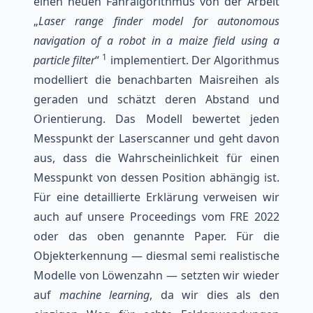
einen neuen Fahralgorithmus von der Arbeit
„
Laser range finder model for autonomous
navigation of a robot in a maize field using a
1
particle filter
“
implementiert. Der Algorithmus
modelliert die benachbarten Maisreihen als
geraden und schätzt deren Abstand und
Orientierung. Das Modell bewertet jeden
Messpunkt der Laserscanner und geht davon
aus, dass die Wahrscheinlichkeit für einen
Messpunkt von dessen Position abhängig ist.
Für eine detaillierte Erklärung verweisen wir
auch auf unsere
Proceedings vom FRE 2022
oder das oben genannte Paper. Für die
Objekterkennung — diesmal semi realistische
Modelle von Löwenzahn — setzten wir wieder
auf
machine learning
, da wir dies als den